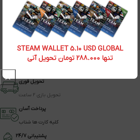
STEAM WALLET 5.10 USD GLOBAL
تنها 288.000 تومان تحویل آنی
تحویل فوری
تحویل بازی 2 ساعت
پرداخت آسان
کلیه کارت ها شتاب
پشتیبانی 24/7