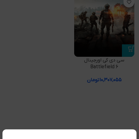
سی دی کی اورجینال
Battlefield 6
۱۰,۳۰۷,۰۵۵
تومان