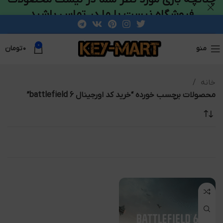
فروشگاه نیست با ما در تماس باشید
0
منو
۰
تومان
خانه
محصولات برچسب خورده “خرید کد اورجینال battlefield 6”