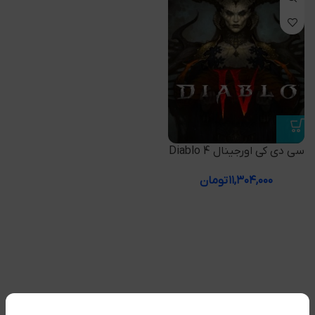
سی دی کی اورجینال Diablo 4
۱۱,۳۰۴,۰۰۰
تومان