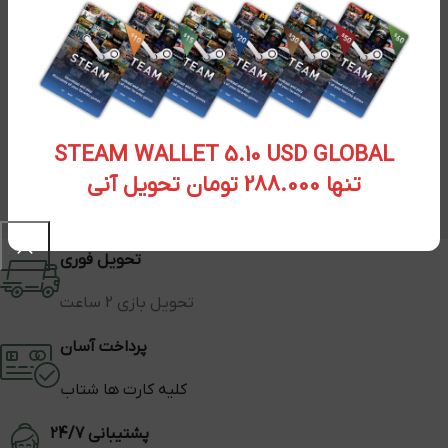
STEAM WALLET 5.10 USD GLOBAL
تنها 288.000 تومان تحویل آنی
تحویل فوری
تحویل بازی 2 ساعت
پرداخت آسان
کلیه کارت ها شتاب
پشتیبانی 24/7