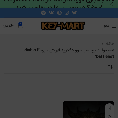
فروشگاه نیست با ما در تماس باشید
0
منو
۰
تومان
خانه
محصولات برچسب خورده “خرید فروش بازی diablo 4
battlenet”