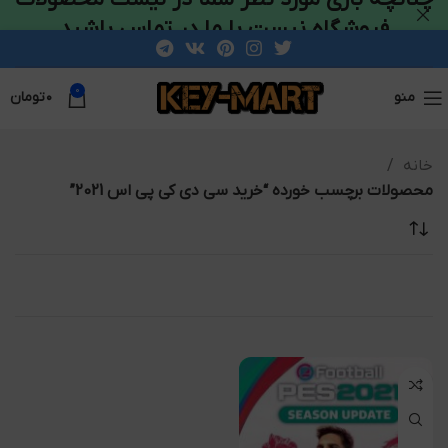
فروشگاه نیست با ما در تماس باشید
0
منو
۰
تومان
خانه
محصولات برچسب خورده “خرید سی دی کی پی اس 2021”