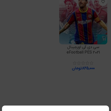
سی دی کی اورجینال
eFootball PES 2021
۸۲۵,۰۰۰
تومان