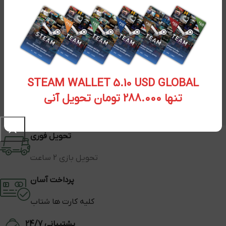
STEAM WALLET 5.10 USD GLOBAL
تنها 288.000 تومان تحویل آنی
تحویل فوری
تحویل بازی 2 ساعت
پرداخت آسان
کلیه کارت ها شتاب
پشتیبانی 24/7