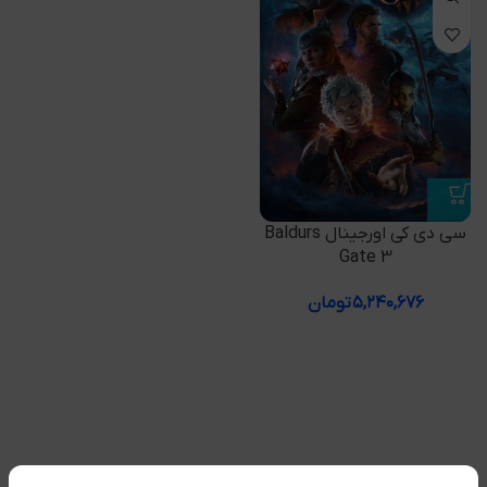
سی دی کی اورجینال Baldurs
Gate 3
۵,۲۴۰,۶۷۶
تومان