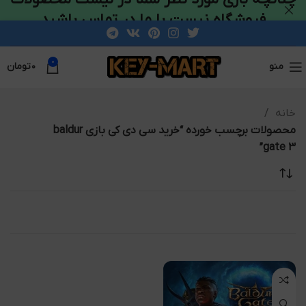
فروشگاه نیست با ما در تماس باشید
0
منو
۰
تومان
خانه
محصولات برچسب خورده “خرید سی دی کی بازی baldur
gate 3”