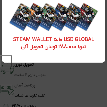
STEAM WALLET 5.10 USD GLOBAL
تنها 288.000 تومان تحویل آنی
تحویل فوری
تحویل بازی 2 ساعت
پرداخت آسان
کلیه کارت ها شتاب
پشتیبانی 24/7