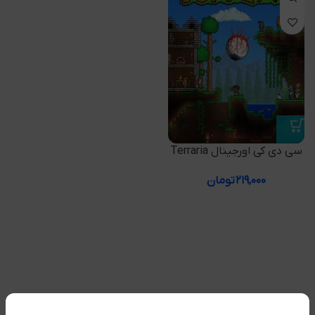
سی دی کی اورجینال Terraria
۲۱۹,۰۰۰
تومان