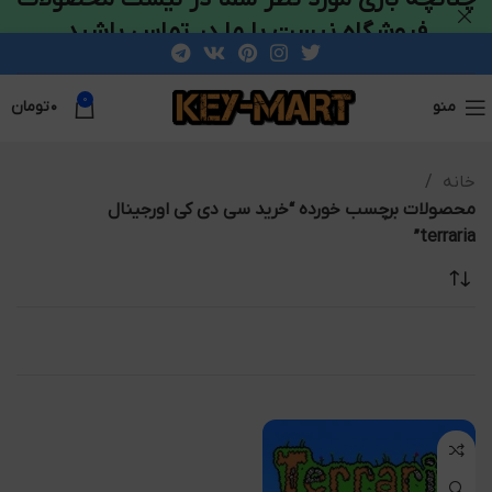
فروشگاه نیست با ما در تماس باشید
0
منو
۰
تومان
خانه
محصولات برچسب خورده “خرید سی دی کی اورجینال
terraria”