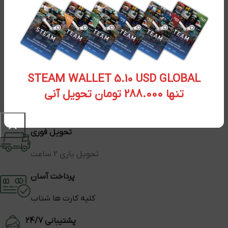
STEAM WALLET 5.10 USD GLOBAL
تنها 288.000 تومان تحویل آنی
تحویل فوری
تحویل بازی 2 ساعت
پرداخت آسان
کلیه کارت ها شتاب
پشتیبانی 24/7