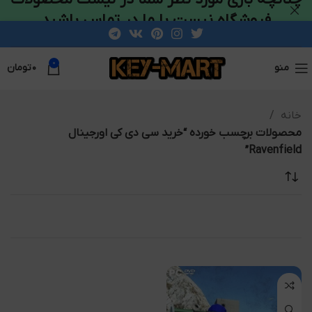
فروشگاه نیست با ما در تماس باشید
0
منو
۰
تومان
خانه
محصولات برچسب خورده “خرید سی دی کی اورجینال
Ravenfield”