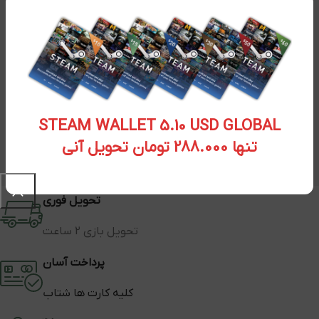
STEAM WALLET 5.10 USD GLOBAL
تنها 288.000 تومان تحویل آنی
تحویل فوری
تحویل بازی 2 ساعت
پرداخت آسان
کلیه کارت ها شتاب