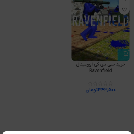
خرید سی دی کی اورجینال
Ravenfield
۳۴۳,۵۰۰
تومان