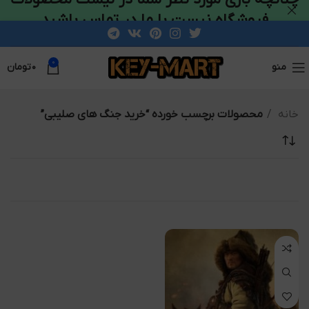
فروشگاه نیست با ما در تماس باشید
0
منو
۰
تومان
خانه
محصولات برچسب خورده “خرید جنگ های صلیبی”