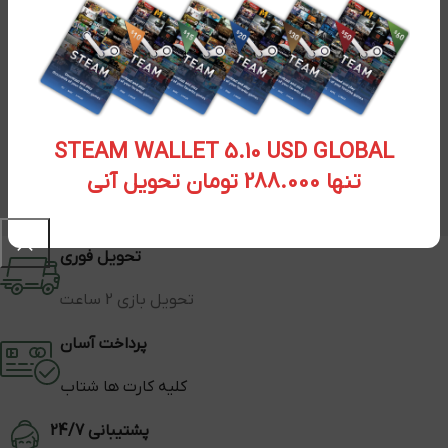
STEAM WALLET 5.10 USD GLOBAL
تنها 288.000 تومان تحویل آنی
تحویل فوری
تحویل بازی 2 ساعت
پرداخت آسان
کلیه کارت ها شتاب
پشتیبانی 24/7