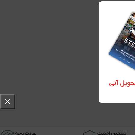
تضمین امنیت
عودت وجه