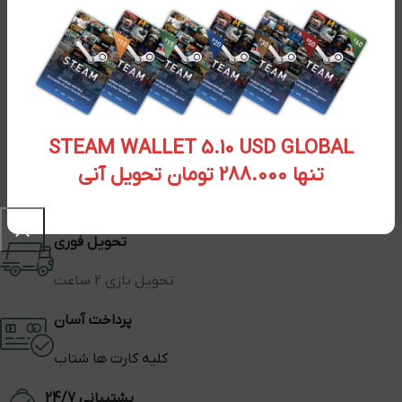
STEAM WALLET 5.10 USD GLOBAL
تنها 288.000 تومان تحویل آنی
تحویل فوری
تحویل بازی 2 ساعت
پرداخت آسان
کلیه کارت ها شتاب
پشتیبانی 24/7