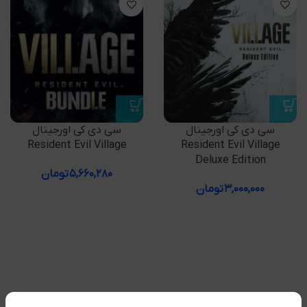
سی دی کی اورجینال
سی دی کی اورجینال
Resident Evil Village
Resident Evil Village
Deluxe Edition
۵,۶۶۰,۲۸۰
تومان
۳,۰۰۰,۰۰۰
تومان