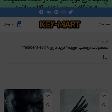
فروشگاه نیست با ما در تماس باشید
0
منو
۰
تومان
خانه
محصولات برچسب خورده “خرید بازی resident evil 8”