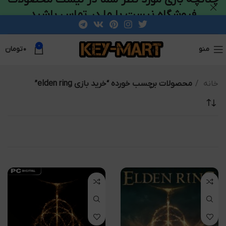
فروشگاه نیست با ما در تماس باشید
0
منو
۰
تومان
خانه
محصولات برچسب خورده “خرید بازی elden ring”