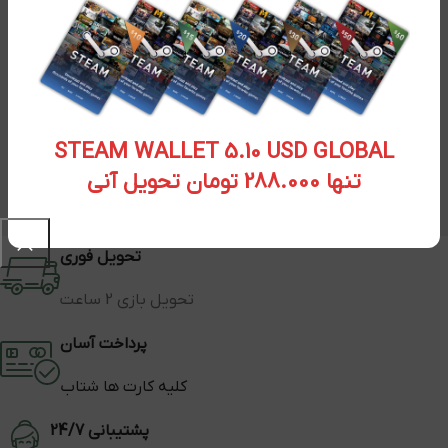
STEAM WALLET 5.10 USD GLOBAL
تنها 288.000 تومان تحویل آنی
تحویل فوری
تحویل بازی 2 ساعت
پرداخت آسان
کلیه کارت ها شتاب
پشتیبانی 24/7