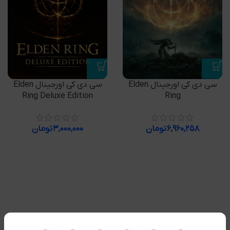
سی دی کی اورجینال Elden
سی دی کی اورجینال Elden
Ring
Ring Deluxe Edition
۶,۹۶۰,۲۵۸
تومان
۳,۰۰۰,۰۰۰
تومان