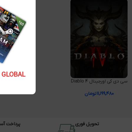
5.10 USD GLOBAL
افزودن به سبد خرید
سی دی کی اورجینال Diablo 4
۱۱,۱۹۹,۴۸۰
تومان
تحویل فوری
پرداخت آس