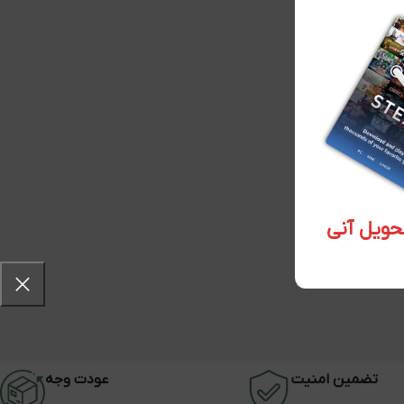
تضمین امنیت
عودت وجه