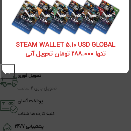
STEAM WALLET 5.10 USD GLOBAL
تنها 288.000 تومان تحویل آنی
تحویل فوری
تحویل بازی 2 ساعت
پرداخت آسان
کلیه کارت ها شتاب
پشتیبانی 24/7