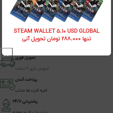
STEAM WALLET 5.10 USD GLOBAL
تنها 288.000 تومان تحویل آنی
تحویل فوری
تحویل بازی 2 ساعت
پرداخت آسان
کلیه کارت ها شتاب
پشتیبانی 24/7
پشتیبانی 7 روز هفته