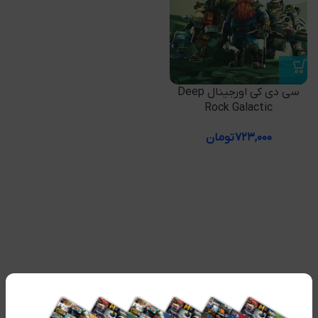
سی دی کی اورجینال Deep
Rock Galactic
۷۲۳,۰۰۰
تومان