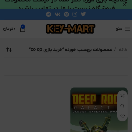
فروشگاه نیست با ما در تماس باشید
0
منو
۰
تومان
خانه
محصولات برچسب خورده “خرید بازی co op”