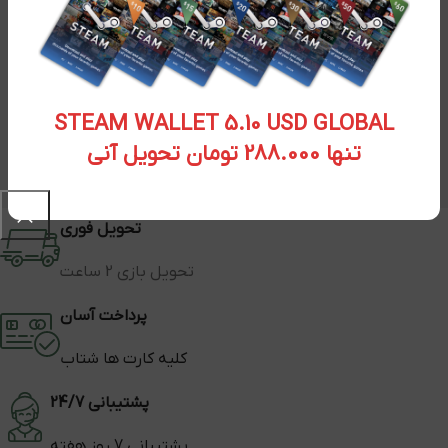
STEAM WALLET 5.10 USD GLOBAL
تنها 288.000 تومان تحویل آنی
تحویل فوری
تحویل بازی 2 ساعت
پرداخت آسان
کلیه کارت ها شتاب
پشتیبانی 24/7
پشتیبانی 7 روز هفته