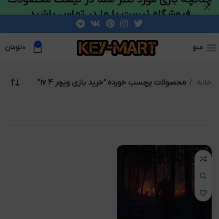
فروشگاه نیست با ما در تماس باشید
0
منو
۰
تومان
خانه
محصولات برچسب خورده “خرید بازی ویچر ۴ iv”