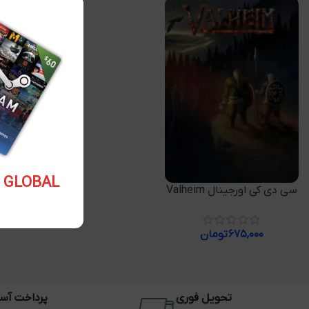
5.10 USD GLOBAL
افزودن به سبد خرید
سی دی کی اورجینال Valheim
۶۷۵,۰۰۰
تومان
تحویل فوری
پرداخت آس