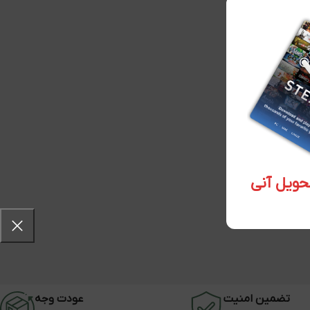
تضمین امنیت
عودت وجه