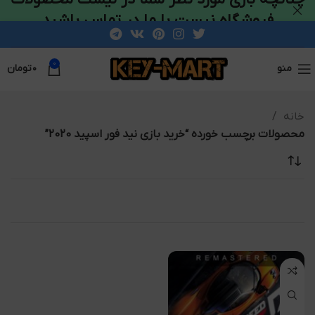
فروشگاه نیست با ما در تماس باشید
0
منو
۰
تومان
خانه
محصولات برچسب خورده “خرید بازی نید فور اسپید 2020”