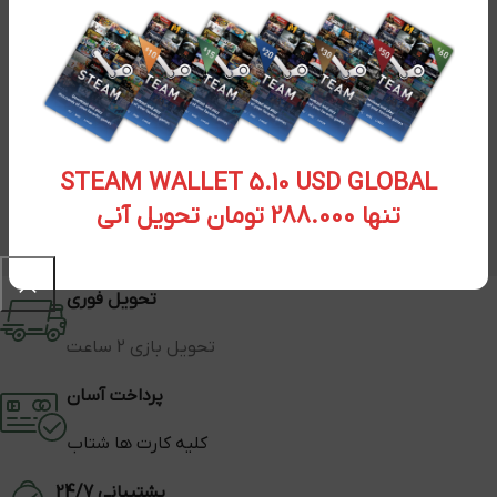
STEAM WALLET 5.10 USD GLOBAL
تنها 288.000 تومان تحویل آنی
تحویل فوری
تحویل بازی 2 ساعت
پرداخت آسان
کلیه کارت ها شتاب
پشتیبانی 24/7