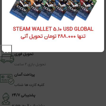
STEAM WALLET 5.10 USD GLOBAL
تنها 288.000 تومان تحویل آنی
تحویل فوری
تحویل بازی 2 ساعت
پرداخت آسان
کلیه کارت ها شتاب
پشتیبانی 24/7
پشتیبانی 7 روز هفته