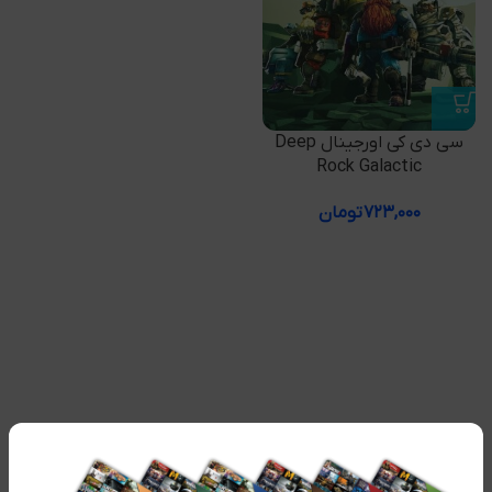
سی دی کی اورجینال Deep
Rock Galactic
۷۲۳,۰۰۰
تومان