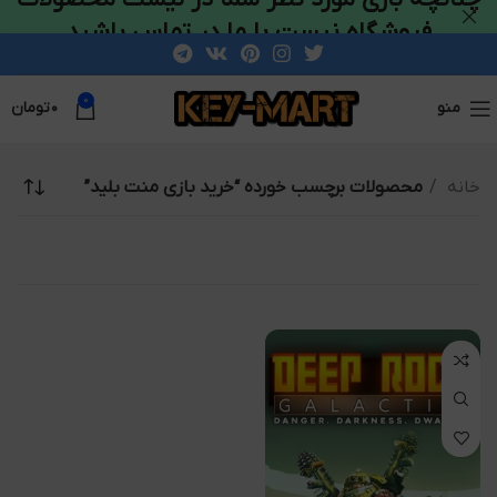
فروشگاه نیست با ما در تماس باشید
0
منو
۰
تومان
خانه
محصولات برچسب خورده “خرید بازی منت بلید”