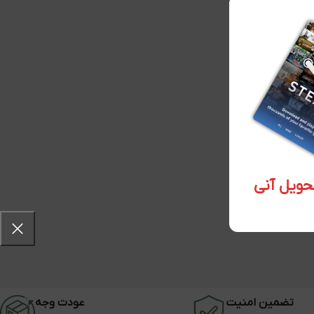
تضمین امنیت
عودت وجه