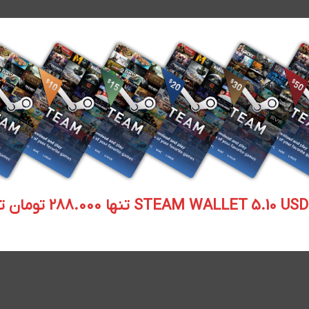
STEAM WALLET  تنها 288.000 تومان تحویل آنی