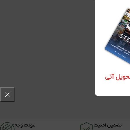
تضمین امنیت
عودت وجه