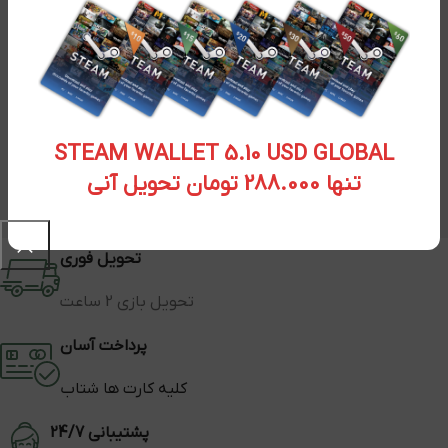
STEAM WALLET 5.10 USD GLOBAL
تنها 288.000 تومان تحویل آنی
تحویل فوری
تحویل بازی 2 ساعت
پرداخت آسان
کلیه کارت ها شتاب
پشتیبانی 24/7