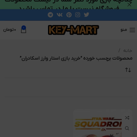
فروشگاه نیست با ما در تماس باشید
0
منو
۰
تومان
خانه
محصولات برچسب خورده “خرید بازی استار وارز اسکادران”