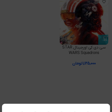
سی دی کی اورجینال STAR
WARS Squadrons
۱,۱۲۵,۰۰۰
تومان