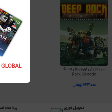
5.10 USD GLOBAL
افزودن به سبد خرید
سی دی کی اورجینال Deep
Rock Galactic
۷۲۳,۰۰۰
تومان
تحویل فوری
پرداخت آس