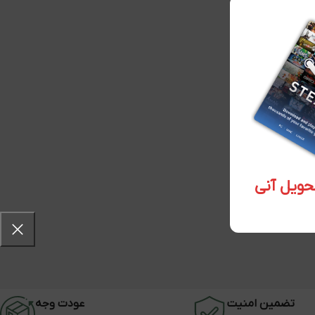
تضمین امنیت
عودت وجه