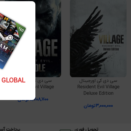
5.10 USD GLOBAL
افزودن به سبد خرید
افزودن به سبد خرید
سی دی کی اورجینال
سی دی کی اورجینال
Resident Evil Village
Resident Evil Village
Deluxe Edition
۵,۷۰۸,۷۰۰
تومان
۳,۰۰۰,۰۰۰
تومان
تحویل فوری
پرداخت آس