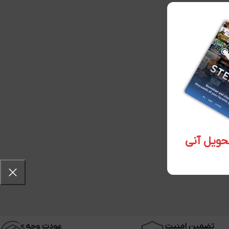
تضمین امنیت
عودت وجه