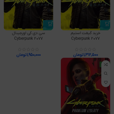
خرید گیفت استیم
سی دی کی اورجینال
Cyberpunk 2077
Cyberpunk 2077
۱,۳۱۲,۵۰۰
تومان
۱,۹۵۰,۰۰۰
تومان
جدید