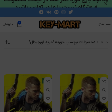
فروشگاه نیست با ما در تماس باشید
0
منو
۰
تومان
خانه
محصولات برچسب خورده “خرید اورجینال”
جدید
جدید