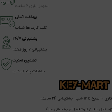
تحویل بازی 2 ساعت
پرداخت آسان
کلیه کارت ها شتاب
پشتیبانی 24/7
پشتیبانی 7 روز هفته
تضمین امنیت
حفاظت چند لایه ای
کاری 10 صبح تا 12 شب , پشتیبانی 24 ساعته
کانال تلگرام فروشگاه ( آی پشتیبانی بیو )