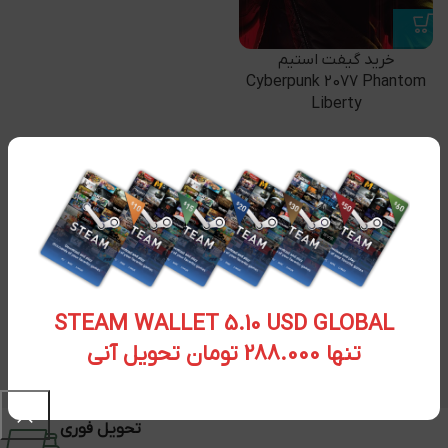
خرید گیفت استیم
Cyberpunk 2077 Phantom
Liberty
۱۱,۲۵۶,۱۲۰
تومان
STEAM WALLET 5.10 USD GLOBAL
تنها 288.000 تومان تحویل آنی
تحویل فوری