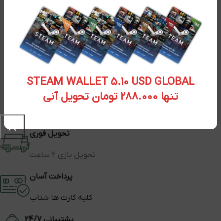
STEAM WALLET 5.10 USD GLOBAL
تنها 288.000 تومان تحویل آنی
تحویل فوری
تحویل بازی 2 ساعت
پرداخت آسان
کلیه کارت ها شتاب
پشتیبانی 24/7