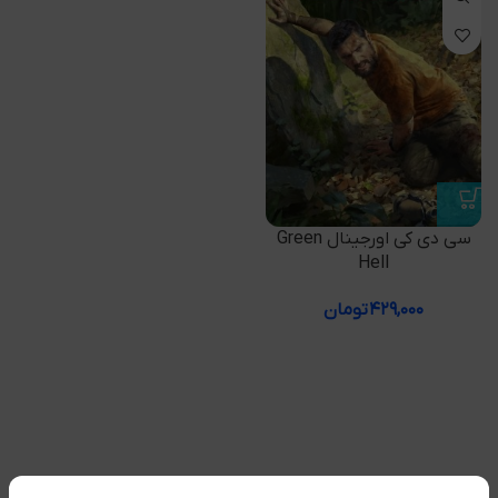
سی دی کی اورجینال Green
Hell
۴۲۹,۰۰۰
تومان