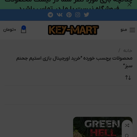
فروشگاه نیست با ما در تماس باشید
0
منو
۰
تومان
خانه
محصولات برچسب خورده “خرید اورجینال بازی استیم جحنم
سبز”