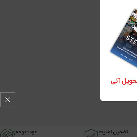
تضمین امنیت
عودت وجه