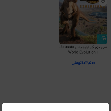
سی دی کی اورجینال Jurassic
World Evolution 2
۱,۰۱۲,۵۰۰
تومان