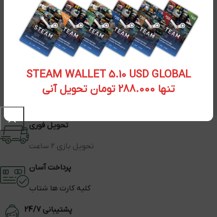
STEAM WALLET 5.10 USD GLOBAL
تنها 288.000 تومان تحویل آنی
تحویل فوری
تحویل بازی 2 ساعت
پرداخت آسان
کلیه کارت ها شتاب
پشتیبانی 24/7