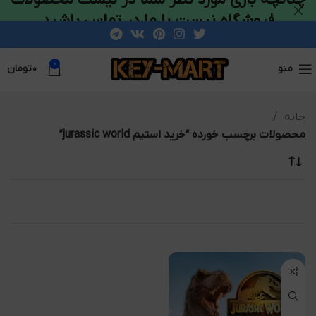
فروشگاه نیست با ما در تماس باشید
0
منو
۰
تومان
خانه
محصولات برچسب خورده “خرید استیم jurassic world”