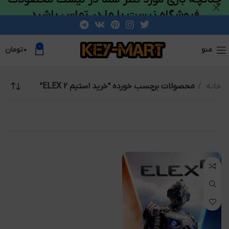
فروشگاه نیست با ما در تماس باشید
0
منو
۰
تومان
خانه
محصولات برچسب خورده “خرید استیم ELEX 2”