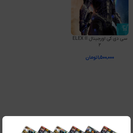
سی دی کی اورجینال ELEX II
2
۱,۵۰۰,۰۰۰
تومان