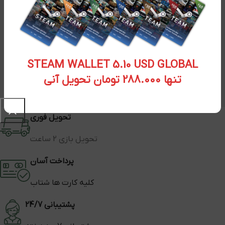
STEAM WALLET 5.10 USD GLOBAL
تنها 288.000 تومان تحویل آنی
تحویل فوری
تحویل بازی 2 ساعت
پرداخت آسان
کلیه کارت ها شتاب
پشتیبانی 24/7