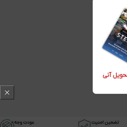
تضمین امنیت
عودت وجه