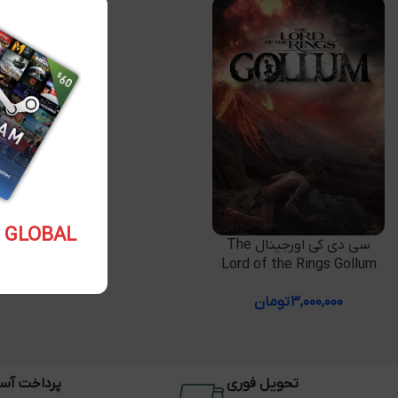
5.10 USD GLOBAL
افزودن به سبد خرید
سی دی کی اورجینال The
Lord of the Rings Gollum
۳,۰۰۰,۰۰۰
تومان
تحویل فوری
پرداخت آس