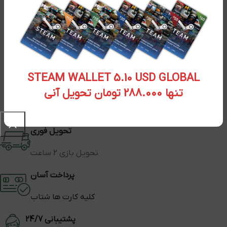
STEAM WALLET 5.10 USD GLOBAL
تنها 288.000 تومان تحویل آنی
تحویل فوری
تحویل بازی 2 ساعت
پرداخت آسان
کلیه کارت ها شتاب
پشتیبانی 24/7