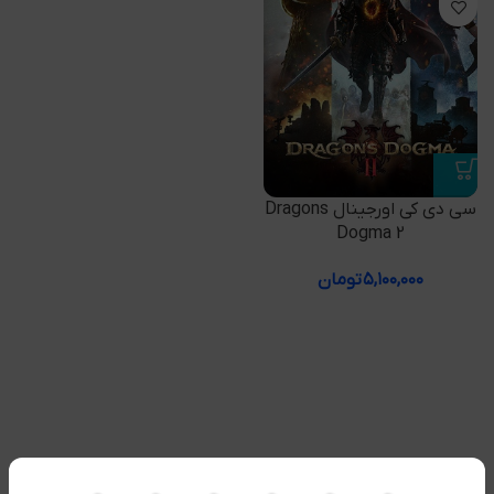
سی دی کی اورجینال Dragons
Dogma 2
۵,۱۰۰,۰۰۰
تومان