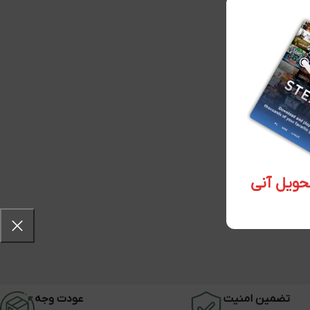
تضمین امنیت
عودت وجه