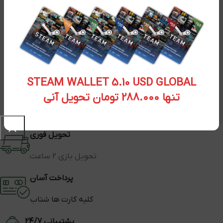
STEAM WALLET 5.10 USD GLOBAL
تنها 288.000 تومان تحویل آنی
تحویل فوری
تحویل بازی 2 ساعت
پرداخت آسان
کلیه کارت ها شتاب
پشتیبانی 24/7