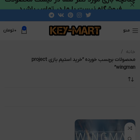
فروشگاه نیست با ما در تماس باشید
0
منو
۰
تومان
خانه
محصولات برچسب خورده “خرید استیم بازی project
wingman”