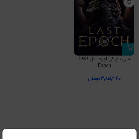
سی دی کی اورجینال Last
Epoch
۳,۸۰۱,۳۴۰
تومان