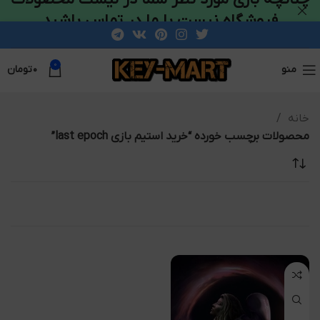
فروشگاه نیست با ما در تماس باشید
0
منو
۰
تومان
خانه
محصولات برچسب خورده “خرید استیم بازی last epoch”