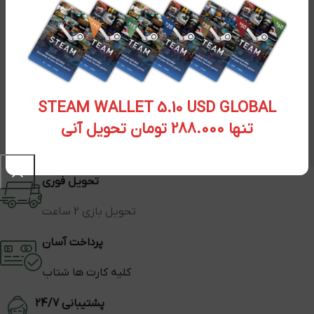
STEAM WALLET 5.10 USD GLOBAL
تنها 288.000 تومان تحویل آنی
تحویل فوری
تحویل بازی 2 ساعت
پرداخت آسان
کلیه کارت ها شتاب
پشتیبانی 24/7