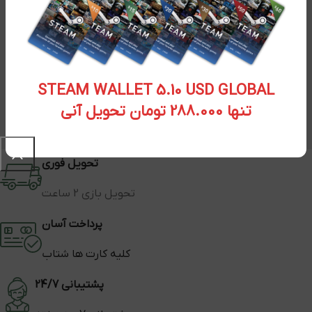
STEAM WALLET 5.10 USD GLOBAL
تنها 288.000 تومان تحویل آنی
تحویل فوری
تحویل بازی 2 ساعت
پرداخت آسان
کلیه کارت ها شتاب
پشتیبانی 24/7