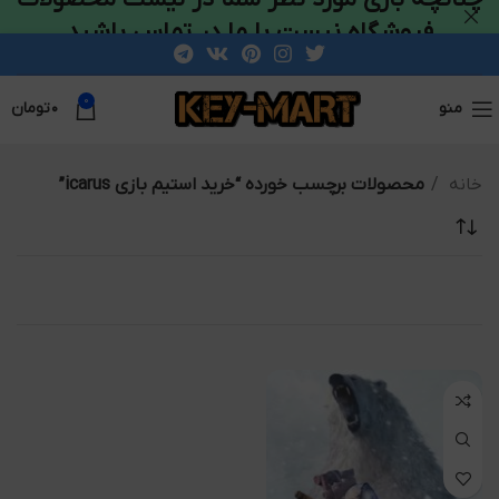
فروشگاه نیست با ما در تماس باشید
0
منو
۰
تومان
خانه
محصولات برچسب خورده “خرید استیم بازی icarus”