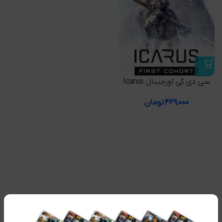
سی دی کی اورجینال Icarus
۴۲۹,۰۰۰
تومان