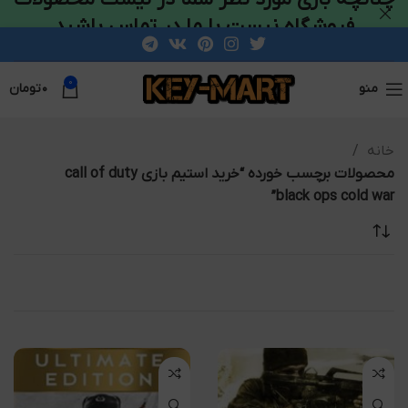
فروشگاه نیست با ما در تماس باشید
0
منو
۰
تومان
خانه
محصولات برچسب خورده “خرید استیم بازی call of duty
black ops cold war”