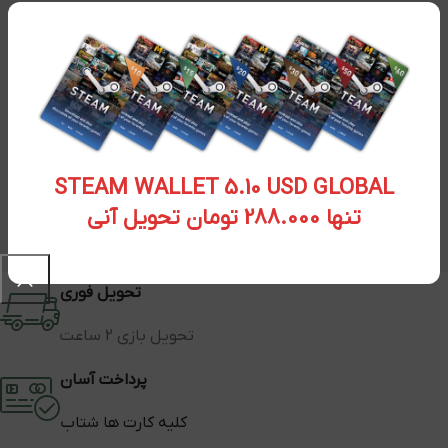
STEAM WALLET 5.10 USD GLOBAL
تنها 288.000 تومان تحویل آنی
تحویل فوری
تحویل بازی 2 ساعت
پرداخت آسان
کلیه کارت ها شتاب