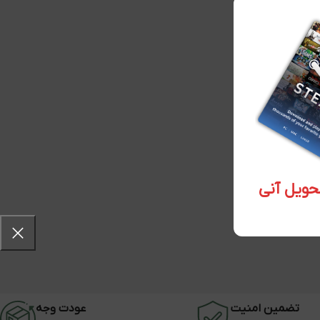
تضمین امنیت
عودت وجه