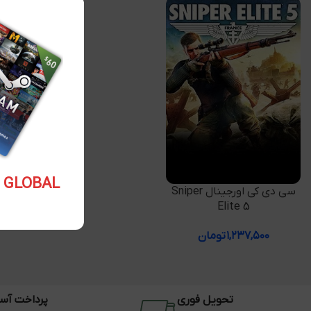
5.10 USD GLOBAL
افزودن به سبد خرید
سی دی کی اورجینال Sniper
Elite 5
۱,۲۳۷,۵۰۰
تومان
تحویل فوری
پرداخت آس