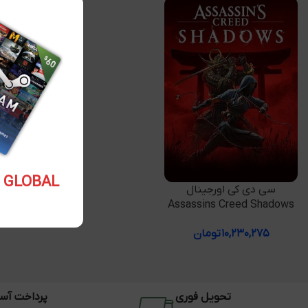
5.10 USD GLOBAL
افزودن به سبد خرید
سی دی کی اورجینال
Assassins Creed Shadows
۱۰,۲۳۰,۲۷۵
تومان
تحویل فوری
پرداخت آس