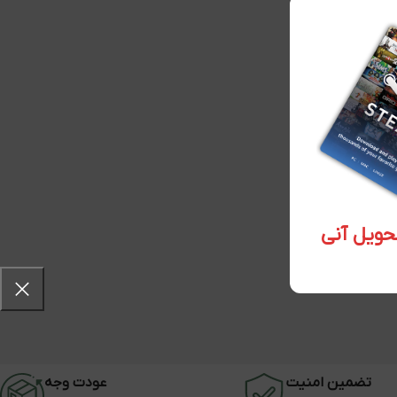
تضمین امنیت
عودت وجه