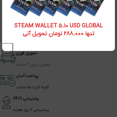
STEAM WALLET 5.10 USD GLOBAL
تنها 288.000 تومان تحویل آنی
تحویل فوری
تحویل بازی 2 ساعت
پرداخت آسان
کلیه کارت ها شتاب
پشتیبانی 24/7
پشتیبانی 7 روز هفته