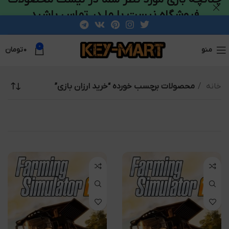
فروشگاه نیست با ما در تماس باشید
0
منو
۰
تومان
خانه
محصولات برچسب خورده “خرید ارزان بازی”