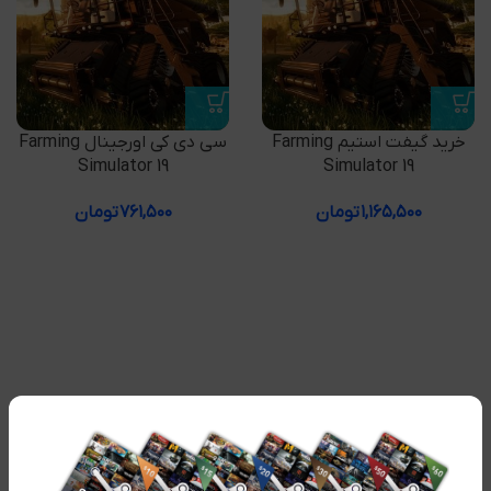
خرید گیفت استیم Farming
سی دی کی اورجینال Farming
Simulator 19
Simulator 19
۱,۱۶۵,۵۰۰
تومان
۷۶۱,۵۰۰
تومان