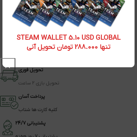
STEAM WALLET 5.10 USD GLOBAL
تنها 288.000 تومان تحویل آنی
تحویل فوری
تحویل بازی 2 ساعت
پرداخت آسان
کلیه کارت ها شتاب
پشتیبانی 24/7
پشتیبانی 7 روز هفته