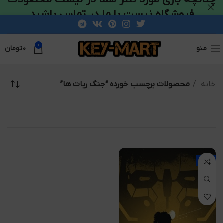
فروشگاه نیست با ما در تماس باشید
0
منو
۰
تومان
خانه
محصولات برچسب خورده “جنگ ربات ها”
-59%