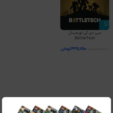
سی دی کی اورجینال
BattleTech
۴۳۵,۷۵۰
تومان
۱,۰۵۰,۰۰۰
تومان