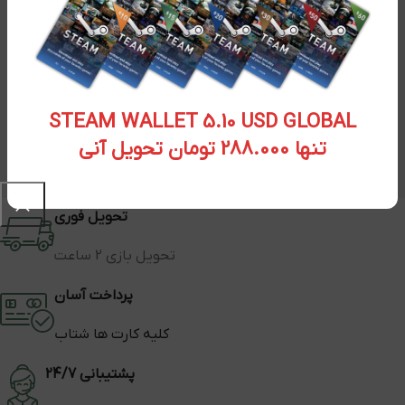
STEAM WALLET 5.10 USD GLOBAL
تنها 288.000 تومان تحویل آنی
تحویل فوری
تحویل بازی 2 ساعت
پرداخت آسان
کلیه کارت ها شتاب
پشتیبانی 24/7