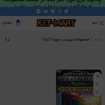
فروشگاه نیست با ما در تماس باشید
0
منو
۰
تومان
خانه
محصولات برچسب خورده “تراک”