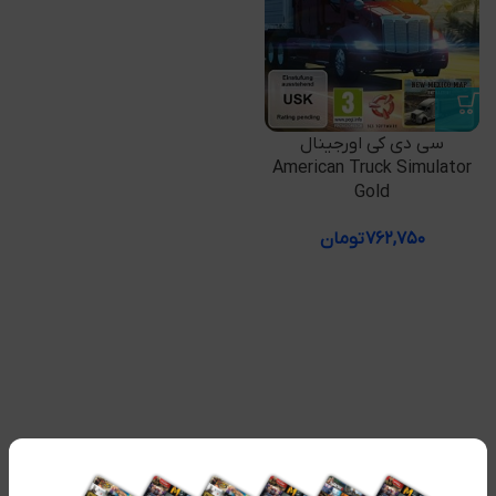
سی دی کی اورجینال
American Truck Simulator
Gold
۷۶۲,۷۵۰
تومان