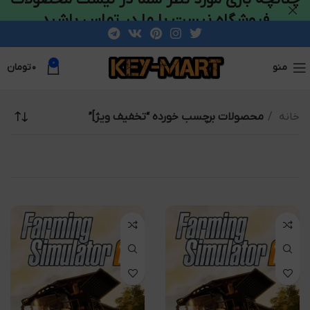
فروشگاه نیست با ما در تماس باشید
0
منو
۰
تومان
خانه
محصولات برچسب خورده “تخفیف ویژ]”