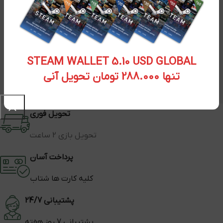
STEAM WALLET 5.10 USD GLOBAL
تنها 288.000 تومان تحویل آنی
تحویل فوری
تحویل بازی 2 ساعت
پرداخت آسان
کلیه کارت ها شتاب
پشتیبانی 24/7
پشتیبانی 7 روز هفته