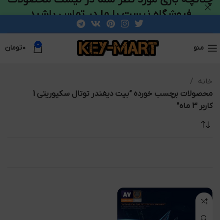
فروشگاه نیست با ما در تماس باشید
0
منو
۰
تومان
خانه
محصولات برچسب خورده “بیت دیفندر توتال سکیوریتی 1
کاربر 3 ماه”