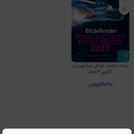
بیت دیفندر توتال سکیوریتی
1 کاربر 3 ماه
۲۱,۳۰۰
تومان