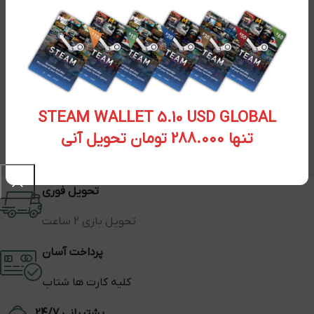
STEAM WALLET 5.10 USD GLOBAL
تنها 288.000 تومان تحویل آنی
تحویل فوری
تحویل بازی 2 ساعت
پرداخت آسان
کلیه کارت ها شتاب
پشتیبانی 24/7