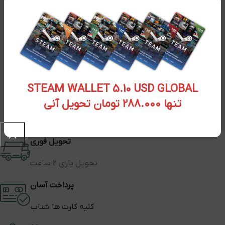
STEAM WALLET 5.10 USD GLOBAL
تنها 288.000 تومان تحویل آنی
تحویل فوری
تحویل بازی 2 ساعت
پرداخت آسان
کلیه کارت ها شتاب