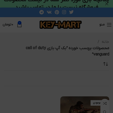
فروشگاه نیست با ما در تماس باشید
0
منو
۰
تومان
خانه
محصولات برچسب خورده “بک آپ بازی call of duty
vanguard”
اتمام موجودی