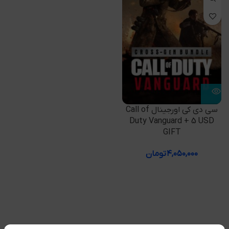
سی دی کی اورجینال Call of
Duty Vanguard + 5 USD
GIFT
۴,۰۵۰,۰۰۰
تومان