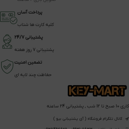
پرداخت آسان
کلیه کارت ها شتاب
پشتیبانی 24/7
پشتیبانی 7 روز هفته
تضمین امنیت
حفاظت چند لایه ای
کاری 10 صبح تا 12 شب , پشتیبانی 24 ساعته
کانال تلگرام فروشگاه ( آی پشتیبانی بیو )