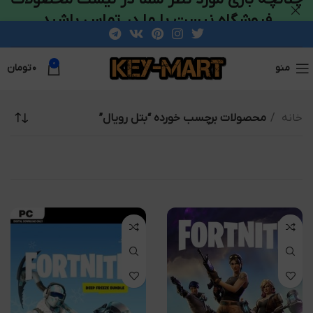
فروشگاه نیست با ما در تماس باشید
0
منو
۰
تومان
خانه
محصولات برچسب خورده “بتل رویال”