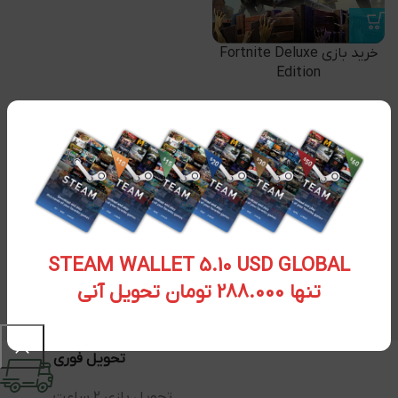
خرید بازی Fortnite Deluxe
Edition
۳,۰۰۰,۰۰۰
تومان
۲,۴۵۶,۵۰۰
تومان
STEAM WALLET 5.10 USD GLOBAL
تنها 288.000 تومان تحویل آنی
تحویل فوری
تحویل بازی 2 ساعت