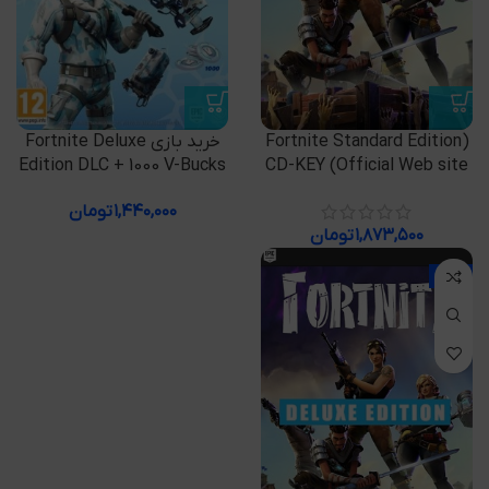
(Fortnite Standard Edition
خرید بازی Fortnite Deluxe
Edition DLC + 1000 V-Bucks
CD-KEY (Official Web site
۱,۴۴۰,۰۰۰
تومان
۱,۸۷۳,۵۰۰
تومان
-18%