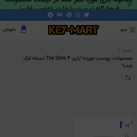
فروشگاه نیست با ما در تماس باشید
0
منو
۰
تومان
خانه
محصولات برچسب خورده “بازی The Sims 4 نسخه کرک
شده”
-15%