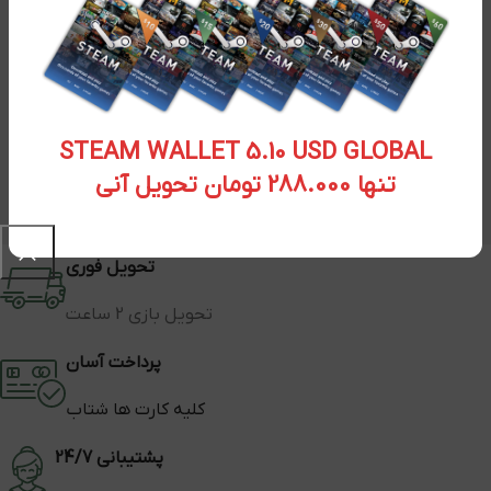
STEAM WALLET 5.10 USD GLOBAL
تنها 288.000 تومان تحویل آنی
تحویل فوری
تحویل بازی 2 ساعت
پرداخت آسان
کلیه کارت ها شتاب
پشتیبانی 24/7