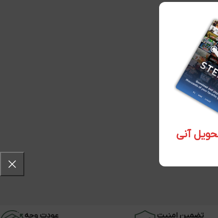
تضمین امنیت
عودت وجه