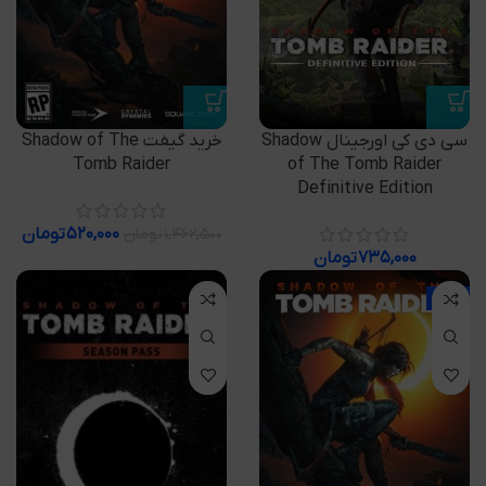
سی دی کی اورجینال Shadow
خرید گیفت Shadow of The
Tomb Raider
of The Tomb Raider
Definitive Edition
۵۲۰,۰۰۰
تومان
۱,۴۶۲,۵۰۰
تومان
۷۳۵,۰۰۰
تومان
-52%