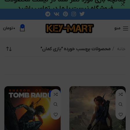
فروشگاه نیست با ما در تماس باشید
0
منو
۰
تومان
خانه
محصولات برچسب خورده “بازی کمان”
-64%