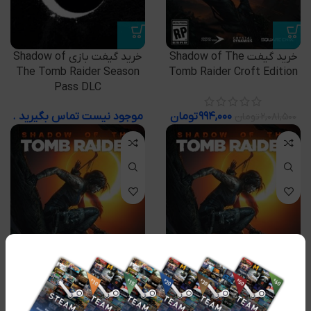
خرید گیفت Shadow of The
خرید گیفت بازی Shadow of
The Tomb Raider Season
Tomb Raider Croft Edition
Pass DLC
۹۹۴,۰۰۰
تومان
موجود نیست تماس بگیرید .
۲,۰۸۱,۵۰۰
تومان