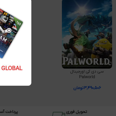
5.10 USD GLOBAL
افزودن به سبد خرید
سی دی کی اورجینال
Palworld
۳,۴۹۰,۵۰۶
تومان
تحویل فوری
پرداخت آس