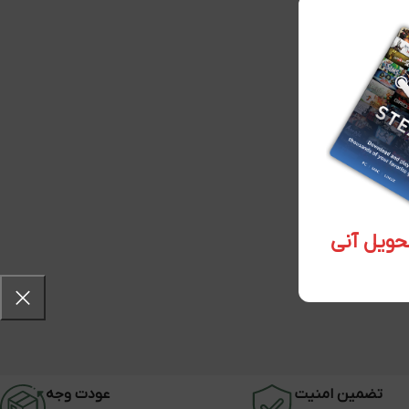
تضمین امنیت
عودت وجه