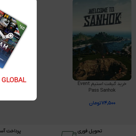
5.10 USD GLOBAL
افزودن به سبد خرید
خرید گیفت استیم Event
Pass Sanhok
۷۴,۵۰۰
تومان
تحویل فوری
پرداخت آس