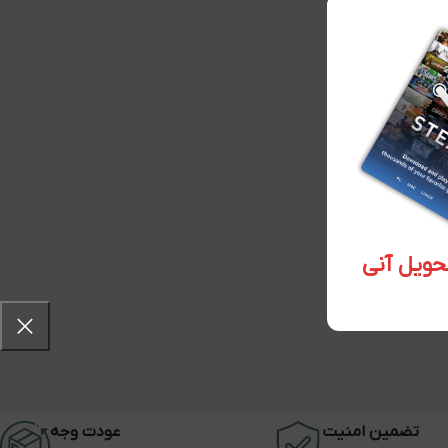
تضمین امنیت
عودت وجه