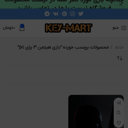
فروشگاه نیست با ما در تماس باشید
0
منو
۰
تومان
خانه
محصولات برچسب خورده “بازی هیتمن 3 برای pc”