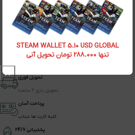
STEAM WALLET 5.10 USD GLOBAL
تنها 288.000 تومان تحویل آنی
تحویل فوری
تحویل بازی 2 ساعت
پرداخت آسان
کلیه کارت ها شتاب
پشتیبانی 24/7