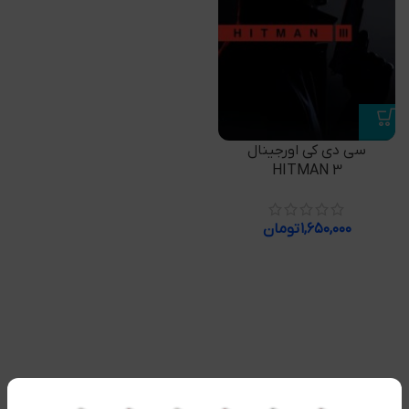
سی دی کی اورجینال
HITMAN 3
۱,۶۵۰,۰۰۰
تومان